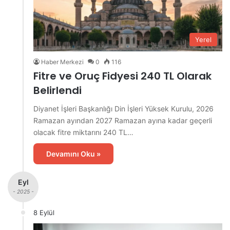
Yerel
Haber Merkezi
0
116
Fitre ve Oruç Fidyesi 240 TL Olarak
Belirlendi
Diyanet İşleri Başkanlığı Din İşleri Yüksek Kurulu, 2026
Ramazan ayından 2027 Ramazan ayına kadar geçerli
olacak fitre miktarını 240 TL…
Devamını Oku »
Eyl
- 2025 -
8 Eylül