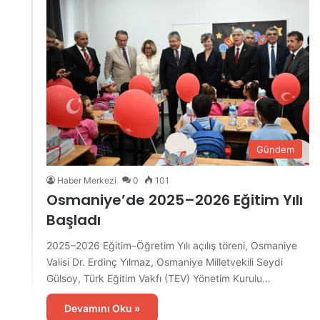
Gündem
Haber Merkezi
0
101
Osmaniye’de 2025–2026 Eğitim Yılı
Başladı
2025–2026 Eğitim–Öğretim Yılı açılış töreni, Osmaniye
Valisi Dr. Erdinç Yılmaz, Osmaniye Milletvekili Seydi
Gülsoy, Türk Eğitim Vakfı (TEV) Yönetim Kurulu…
Devamını Oku »