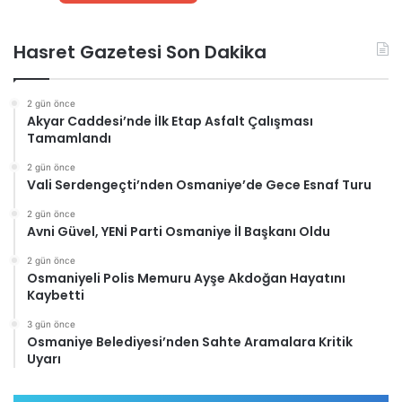
Hasret Gazetesi Son Dakika
2 gün önce
Akyar Caddesi’nde İlk Etap Asfalt Çalışması
Tamamlandı
2 gün önce
Vali Serdengeçti’nden Osmaniye’de Gece Esnaf Turu
2 gün önce
Avni Güvel, YENİ Parti Osmaniye İl Başkanı Oldu
2 gün önce
Osmaniyeli Polis Memuru Ayşe Akdoğan Hayatını
Kaybetti
3 gün önce
Osmaniye Belediyesi’nden Sahte Aramalara Kritik
Uyarı