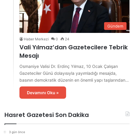
Gündem
Haber Merkezi
0
24
Vali Yılmaz’dan Gazetecilere Tebrik
Mesajı
Osmaniye Valisi Dr. Erdinç Yılmaz, 10 Ocak Çalışan
Gazeteciler Günü dolayısıyla yayımladığı mesajda,
basının demokratik düzenin en önemli yapı taşlarından…
Devamını Oku »
Hasret Gazetesi Son Dakika
3 gün önce