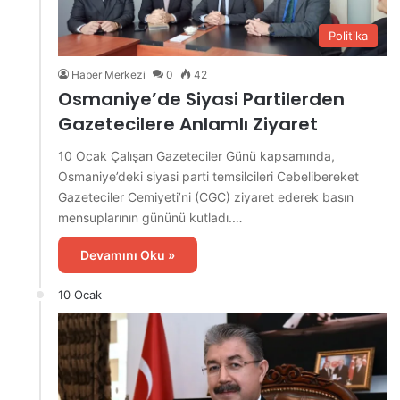
Politika
Haber Merkezi
0
42
Osmaniye’de Siyasi Partilerden
Gazetecilere Anlamlı Ziyaret
10 Ocak Çalışan Gazeteciler Günü kapsamında,
Osmaniye’deki siyasi parti temsilcileri Cebelibereket
Gazeteciler Cemiyeti’ni (CGC) ziyaret ederek basın
mensuplarının gününü kutladı.…
Devamını Oku »
10 Ocak