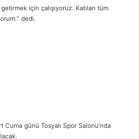
 getirmek için çalışıyoruz. Katılan tüm
yorum.” dedi.
Mart Cuma günü Tosyalı Spor Salonu’nda
lacak.