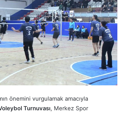
amın önemini vurgulamak amacıyla
Voleybol Turnuvası
, Merkez Spor