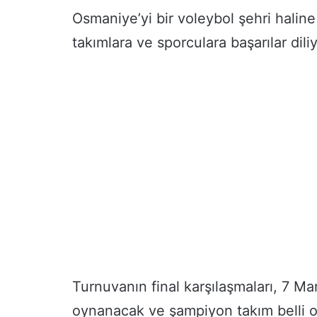
Osmaniye’yi bir voleybol şehri haline
takımlara ve sporculara başarılar dili
Turnuvanın final karşılaşmaları, 7 
oynanacak ve şampiyon takım belli o