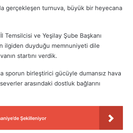
la gerçekleşen turnuva, büyük bir heyecana
İl Temsilcisi ve Yeşilay Şube Başkanı
len ilgiden duyduğu memnuniyeti dile
vanın startını verdik.
a sporun birleştirici gücüyle dumansız hava
everler arasındaki dostluk bağlarını
niye’de Şekilleniyor