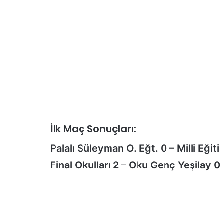
İlk Maç Sonuçları:
Palalı Süleyman O. Eğt. 0 – Milli Eğit
Final Okulları 2 – Oku Genç Yeşilay 0