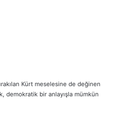
ırakılan Kürt meselesine de değinen
ak, demokratik bir anlayışla mümkün