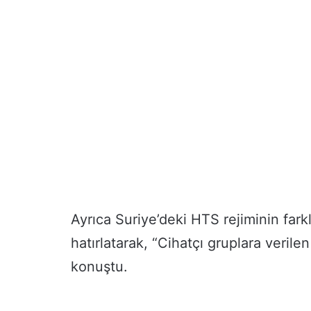
Ayrıca Suriye’deki HTS rejiminin farklı
hatırlatarak, “Cihatçı gruplara verile
konuştu.