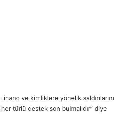
 inanç ve kimliklere yönelik saldırılarını
n her türlü destek son bulmalıdır” diye