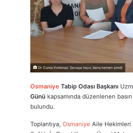
Dr. Cuma Korkmaz: Savaşa hayır, barış hemen şimdi
Osmaniye
Tabip Odası Başkanı
Uzm.
Günü
kapsamında düzenlenen basın t
bulundu.
Toplantıya,
Osmaniye
Aile Hekimleri 