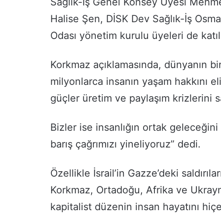
Sağlık-İş Genel Konsey Üyesi Mehme
Halise Şen, DİSK Dev Sağlık-İş Osma
Odası yönetim kurulu üyeleri de katıl
Korkmaz açıklamasında, dünyanın bir
milyonlarca insanın yaşam hakkını el
güçler üretim ve paylaşım krizlerini s
Bizler ise insanlığın ortak geleceğini
barış çağrımızı yineliyoruz” dedi.
Özellikle İsrail’in Gazze’deki saldırıl
Korkmaz, Ortadoğu, Afrika ve Ukray
kapitalist düzenin insan hayatını hiçe