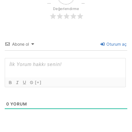
Değerlendirme
Abone ol
Oturum aç
[+]
0
YORUM