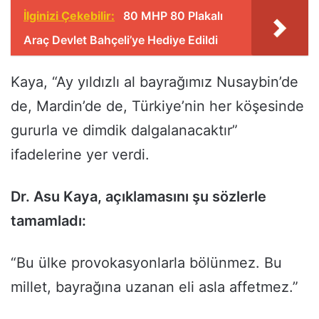
İlginizi Çekebilir:
80 MHP 80 Plakalı
Araç Devlet Bahçeli’ye Hediye Edildi
Kaya, “Ay yıldızlı al bayrağımız Nusaybin’de
de, Mardin’de de, Türkiye’nin her köşesinde
gururla ve dimdik dalgalanacaktır”
ifadelerine yer verdi.
Dr. Asu Kaya, açıklamasını şu sözlerle
tamamladı:
“Bu ülke provokasyonlarla bölünmez. Bu
millet, bayrağına uzanan eli asla affetmez.”