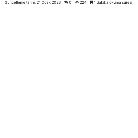
Güncelleme tarihi: 21 Ocak 2026
0
224
1 dakika okuma süresi