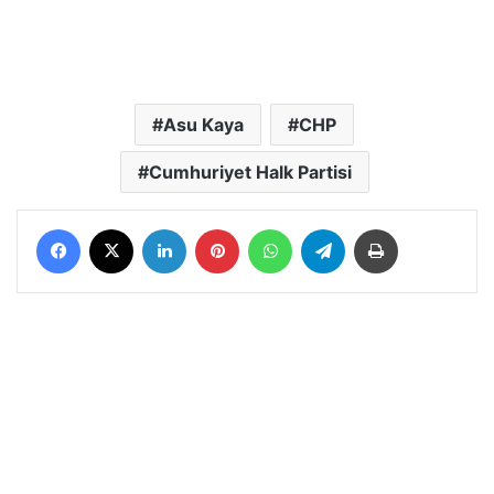
Asu Kaya
CHP
Cumhuriyet Halk Partisi
Facebook
X
LinkedIn
Pinterest
WhatsApp
Telegram
Yazdır