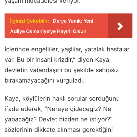
yaşam mücadelesi veriyor.
İlginizi Çekebilir:
Derya Yanık: Yeni
Adliye Osmaniye’ye Hayırlı Olsun
İçlerinde engelliler, yaşlılar, yatalak hastalar
var. Bu bir insani krizdir,” diyen Kaya,
devletin vatandaşını bu şekilde sahipsiz
bırakamayacağını vurguladı.
Kaya, köylülerin haklı sorular sorduğunu
ifade ederek, “Nereye gideceğiz? Ne
yapacağız? Devlet bizden ne istiyor?”
sözlerinin dikkate alınması gerektiğini