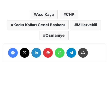
Asu Kaya
CHP
Kadın Kolları Genel Başkanı
Milletvekili
Osmaniye
Facebook
X
LinkedIn
Pinterest
WhatsApp
Telegram
Yazdır