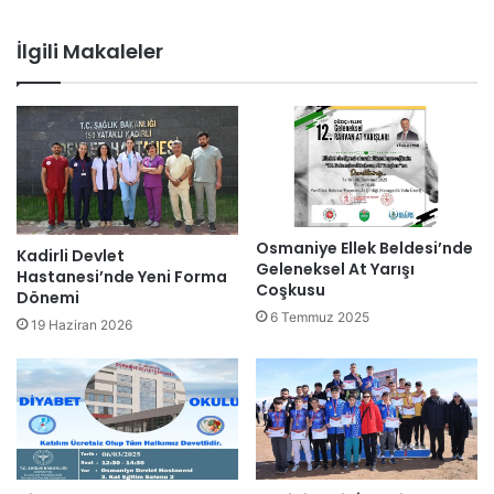
İlgili Makaleler
Osmaniye Ellek Beldesi’nde
Kadirli Devlet
Geleneksel At Yarışı
Hastanesi’nde Yeni Forma
Coşkusu
Dönemi
6 Temmuz 2025
19 Haziran 2026