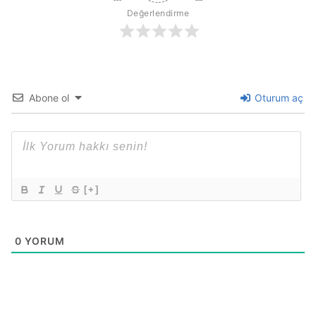
Değerlendirme
Abone ol
Oturum aç
[+]
0
YORUM