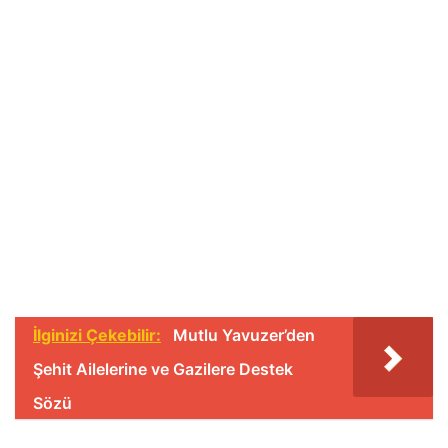
İlginizi Çekebilir:
Mutlu Yavuzer’den
Şehit Ailelerine ve Gazilere Destek
Sözü