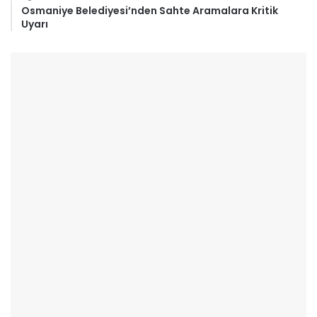
Osmaniye Belediyesi’nden Sahte Aramalara Kritik
Uyarı