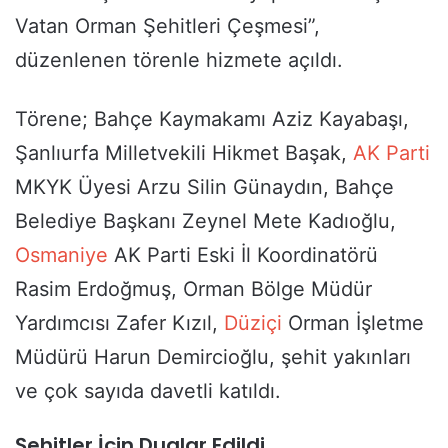
Vatan Orman Şehitleri Çeşmesi”,
düzenlenen törenle hizmete açıldı.
Törene; Bahçe Kaymakamı Aziz Kayabaşı,
Şanlıurfa Milletvekili Hikmet Başak,
AK Parti
MKYK Üyesi Arzu Silin Günaydın, Bahçe
Belediye Başkanı Zeynel Mete Kadıoğlu,
Osmaniye
AK Parti Eski İl Koordinatörü
Rasim Erdoğmuş, Orman Bölge Müdür
Yardımcısı Zafer Kızıl,
Düziçi
Orman İşletme
Müdürü Harun Demircioğlu, şehit yakınları
ve çok sayıda davetli katıldı.
Şehitler İçin Dualar Edildi