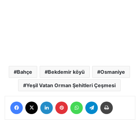
Bahçe
Bekdemir köyü
Osmaniye
Yeşil Vatan Orman Şehitleri Çeşmesi
Facebook
X
LinkedIn
Pinterest
WhatsApp
Telegram
Yazdır