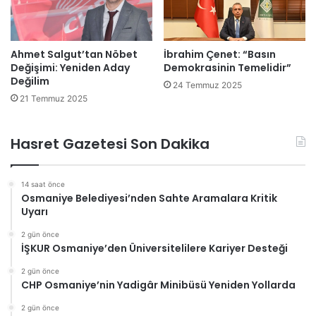
Ahmet Salgut’tan Nöbet
İbrahim Çenet: “Basın
Değişimi: Yeniden Aday
Demokrasinin Temelidir”
Değilim
24 Temmuz 2025
21 Temmuz 2025
Hasret Gazetesi Son Dakika
14 saat önce
Osmaniye Belediyesi’nden Sahte Aramalara Kritik
Uyarı
2 gün önce
İŞKUR Osmaniye’den Üniversitelilere Kariyer Desteği
2 gün önce
CHP Osmaniye’nin Yadigâr Minibüsü Yeniden Yollarda
2 gün önce