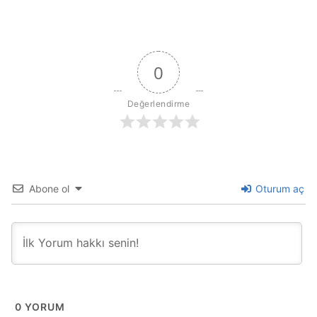
0
Değerlendirme
Abone ol
Oturum aç
0
YORUM