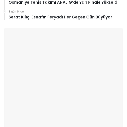
Osmaniye Tenis Takımı ANALİG’de Yarı Finale Yükseldi
3 gün önce
Serat Kılıç: Esnafın Feryadı Her Geçen Gün Büyüyor