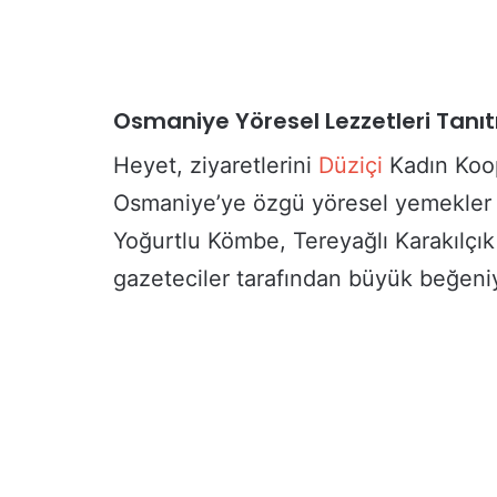
Osmaniye Yöresel Lezzetleri Tanıtı
Heyet, ziyaretlerini
Düziçi
Kadın Koop
Osmaniye’ye özgü yöresel yemekler ta
Yoğurtlu Kömbe, Tereyağlı Karakılçık 
gazeteciler tarafından büyük beğeniy