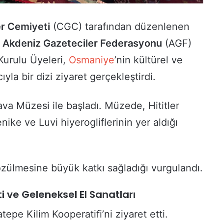
r Cemiyeti
(CGC) tarafından düzenlenen
,
Akdeniz Gazeteciler Federasyonu
(AGF)
Kurulu Üyeleri,
Osmaniye
’nin kültürel ve
yla bir dizi ziyaret gerçekleştirdi.
ava Müzesi ile başladı. Müzede, Hititler
nike ve Luvi hiyerogliflerinin yer aldığı
 çözülmesine büyük katkı sağladığı vurgulandı.
i ve Geleneksel El Sanatları
epe Kilim Kooperatifi’ni ziyaret etti.