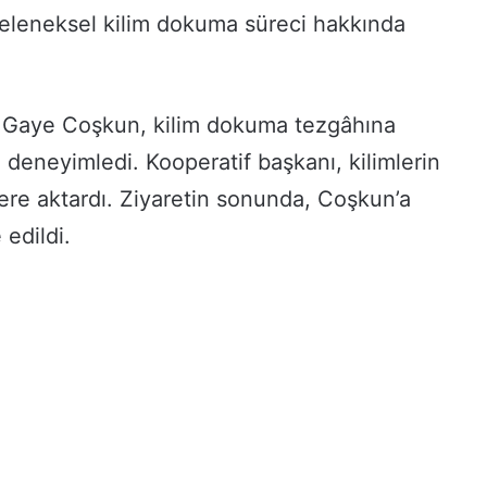
 geleneksel kilim dokuma süreci hakkında
 Gaye Coşkun, kilim dokuma tezgâhına
deneyimledi. Kooperatif başkanı, kilimlerin
lere aktardı. Ziyaretin sonunda, Coşkun’a
 edildi.