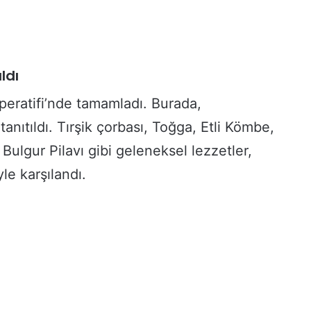
ldı
eratifi’nde tamamladı. Burada,
nıtıldı. Tırşik çorbası, Toğga, Etli Kömbe,
Bulgur Pilavı gibi geleneksel lezzetler,
le karşılandı.