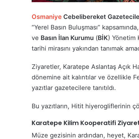
Osmaniye
Cebelibereket Gazetecile
“Yerel Basın Buluşması” kapsamında
ve
Basın İlan Kurumu
(
BİK
) Yönetim 
tarihi mirasını yakından tanımak amacı
Ziyaretler, Karatepe Aslantaş Açık H
dönemine ait kalıntılar ve özellikle Fe
yazıtlar gazetecilere tanıtıldı.
Bu yazıtların, Hitit hiyerogliflerinin
Karatepe Kilim Kooperatifi Ziyaret
Müze gezisinin ardından, heyet, Karat