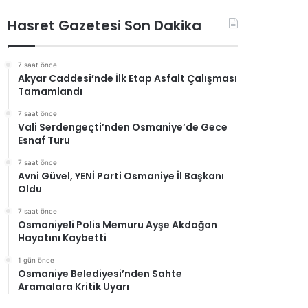
Hasret Gazetesi Son Dakika
7 saat önce
Akyar Caddesi’nde İlk Etap Asfalt Çalışması
Tamamlandı
7 saat önce
Vali Serdengeçti’nden Osmaniye’de Gece
Esnaf Turu
7 saat önce
Avni Güvel, YENİ Parti Osmaniye İl Başkanı
Oldu
7 saat önce
Osmaniyeli Polis Memuru Ayşe Akdoğan
Hayatını Kaybetti
1 gün önce
Osmaniye Belediyesi’nden Sahte
Aramalara Kritik Uyarı