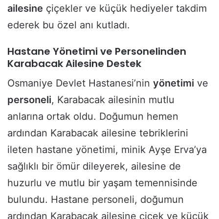
ailesine
çiçekler ve küçük hediyeler takdim
ederek bu özel anı kutladı.
Hastane Yönetimi ve Personelinden
Karabacak Ailesine Destek
Osmaniye Devlet Hastanesi’nin
yönetimi
ve
personeli
, Karabacak ailesinin mutlu
anlarına ortak oldu. Doğumun hemen
ardından Karabacak ailesine tebriklerini
ileten hastane yönetimi, minik Ayşe Erva’ya
sağlıklı bir ömür dileyerek, ailesine de
huzurlu ve mutlu bir yaşam temennisinde
bulundu. Hastane personeli, doğumun
ardından Karabacak ailesine çiçek ve küçük