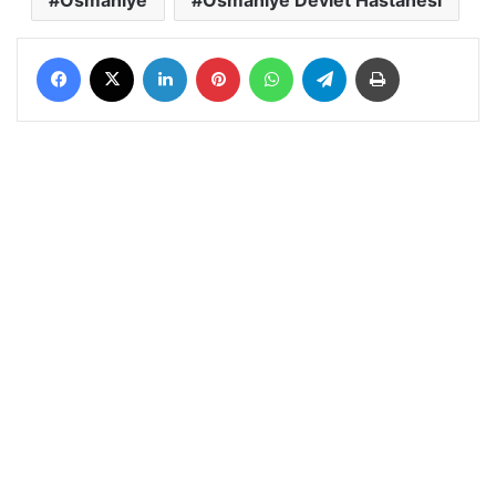
Facebook
X
LinkedIn
Pinterest
WhatsApp
Telegram
Yazdır