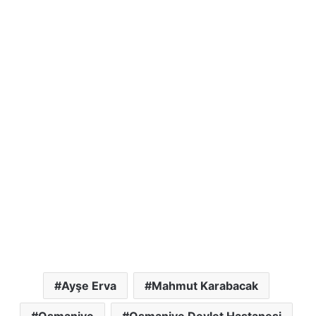
Ayşe Erva
Mahmut Karabacak
Osmaniye
Osmaniye Devlet Hastanesi