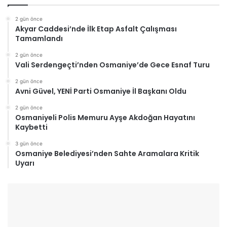
2 gün önce
Akyar Caddesi’nde İlk Etap Asfalt Çalışması
Tamamlandı
2 gün önce
Vali Serdengeçti’nden Osmaniye’de Gece Esnaf Turu
2 gün önce
Avni Güvel, YENİ Parti Osmaniye İl Başkanı Oldu
2 gün önce
Osmaniyeli Polis Memuru Ayşe Akdoğan Hayatını
Kaybetti
3 gün önce
Osmaniye Belediyesi’nden Sahte Aramalara Kritik
Uyarı