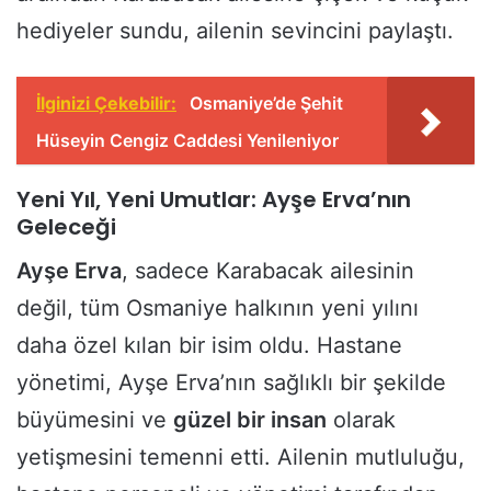
hediyeler sundu, ailenin sevincini paylaştı.
İlginizi Çekebilir:
Osmaniye’de Şehit
Hüseyin Cengiz Caddesi Yenileniyor
Yeni Yıl, Yeni Umutlar: Ayşe Erva’nın
Geleceği
Ayşe Erva
, sadece Karabacak ailesinin
değil, tüm Osmaniye halkının yeni yılını
daha özel kılan bir isim oldu. Hastane
yönetimi, Ayşe Erva’nın sağlıklı bir şekilde
büyümesini ve
güzel bir insan
olarak
yetişmesini temenni etti. Ailenin mutluluğu,