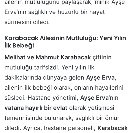
ailenin mutluluğunu paylaşarak, minik Ayşe
Erva’nın sağlıklı ve huzurlu bir hayat
sürmesini diledi.
Karabacak Ailesinin Mutluluğu: Yeni Yılın
İlk Bebeği
Melihat ve Mahmut Karabacak
çiftinin
mutluluğu tarifsizdi. Yeni yılın ilk
dakikalarında dünyaya gelen
Ayşe Erva
,
ailenin ilk bebeği olarak, onların hayallerini
süsledi. Hastane yönetimi,
Ayşe Erva
‘nın
vatana hayırlı bir evlat
olarak yetişmesi
temennisinde bulunarak, sağlıklı bir ömür
diledi. Ayrıca, hastane personeli,
Karabacak