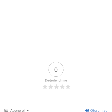
0
Değerlendirme
Abone ol
Oturum aç