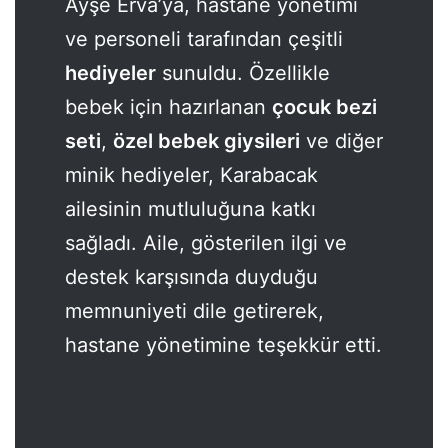
Ayşe Erva’ya, hastane yönetimi
ve personeli tarafından çeşitli
hediyeler
sunuldu. Özellikle
bebek için hazırlanan
çocuk bezi
seti
,
özel bebek giysileri
ve diğer
minik hediyeler, Karabacak
ailesinin mutluluğuna katkı
sağladı. Aile, gösterilen ilgi ve
destek karşısında duyduğu
memnuniyeti dile getirerek,
hastane yönetimine teşekkür etti.