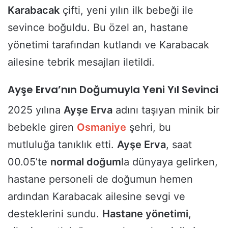
Karabacak
çifti, yeni yılın ilk bebeği ile
sevince boğuldu. Bu özel an, hastane
yönetimi tarafından kutlandı ve Karabacak
ailesine tebrik mesajları iletildi.
Ayşe Erva’nın Doğumuyla Yeni Yıl Sevinci
2025 yılına
Ayşe Erva
adını taşıyan minik bir
bebekle giren
Osmaniye
şehri, bu
mutluluğa tanıklık etti.
Ayşe Erva
, saat
00.05’te
normal doğum
la dünyaya gelirken,
hastane personeli de doğumun hemen
ardından Karabacak ailesine sevgi ve
desteklerini sundu.
Hastane yönetimi
,