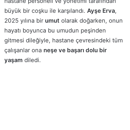
hastane personeli ve yönetimi tarafından
büyük bir coşku ile karşılandı.
Ayşe Erva
,
2025 yılına bir
umut
olarak doğarken, onun
hayatı boyunca bu umudun peşinden
gitmesi dileğiyle, hastane çevresindeki tüm
çalışanlar ona
neşe ve başarı dolu bir
yaşam
diledi.