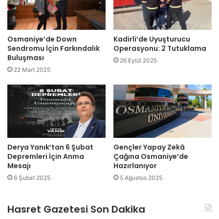
Osmaniye’de Down
Kadirli’de Uyuşturucu
Sendromu İçin Farkındalık
Operasyonu: 2 Tutuklama
Buluşması
26 Eylül 2025
22 Mart 2025
Derya Yanık’tan 6 Şubat
Gençler Yapay Zekâ
Depremleri İçin Anma
Çağına Osmaniye’de
Mesajı
Hazırlanıyor
6 Şubat 2025
5 Ağustos 2025
Hasret Gazetesi Son Dakika