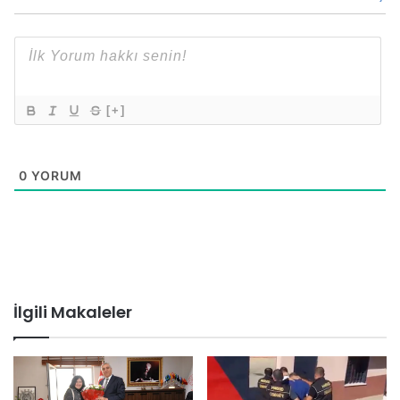
[+]
0
YORUM
İlgili Makaleler